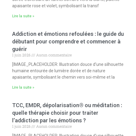
apaisante rose et violet, symbolisant la transf
Lire la suite »
Addiction et émotions refoulées : le guide du
débutant pour comprendre et commencer à
guérir
1 juin 2026
Aucun commentaire
[IMAGE_PLACEHOLDER: Illustration douce d’une silhouette
humaine entourée de lumière dorée et de nature
apaisante, symbolisant le chemin vers soi-même et la
Lire la suite »
TCC, EMDR, dépolarisation® ou méditation :
quelle thérapie choisir pour traiter
l’addiction par les émotions ?
1 juin 2026
Aucun commentaire
[IMAGE_PLACEHOLDER: Illustration douce d’une silhouette