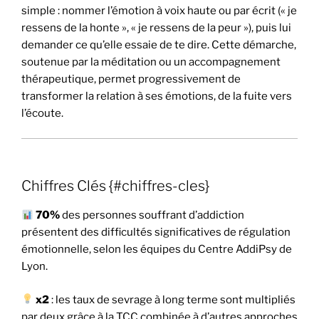
simple : nommer l’émotion à voix haute ou par écrit (« je
ressens de la honte », « je ressens de la peur »), puis lui
demander ce qu’elle essaie de te dire. Cette démarche,
soutenue par la méditation ou un accompagnement
thérapeutique, permet progressivement de
transformer la relation à ses émotions, de la fuite vers
l’écoute.
Chiffres Clés {#chiffres-cles}
70%
des personnes souffrant d’addiction
présentent des difficultés significatives de régulation
émotionnelle, selon les équipes du Centre AddiPsy de
Lyon.
x2
: les taux de sevrage à long terme sont multipliés
par deux grâce à la TCC combinée à d’autres approches