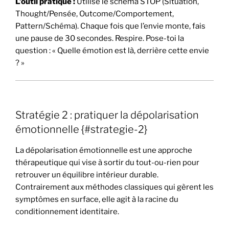
L’outil pratique :
Utilise le schéma STOP (Situation,
Thought/Pensée, Outcome/Comportement,
Pattern/Schéma). Chaque fois que l’envie monte, fais
une pause de 30 secondes. Respire. Pose-toi la
question : « Quelle émotion est là, derrière cette envie
? »
Stratégie 2 : pratiquer la dépolarisation
émotionnelle {#strategie-2}
La dépolarisation émotionnelle est une approche
thérapeutique qui vise à sortir du tout-ou-rien pour
retrouver un équilibre intérieur durable.
Contrairement aux méthodes classiques qui gèrent les
symptômes en surface, elle agit à la racine du
conditionnement identitaire.