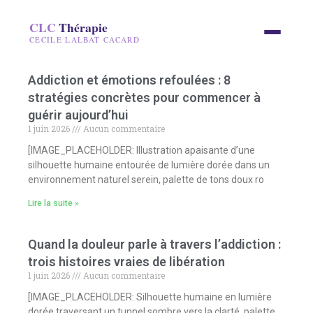
CLC
Thérapie
CÉCILE LALBAT CACARD
Addiction et émotions refoulées : 8
stratégies concrètes pour commencer à
guérir aujourd’hui
1 juin 2026
Aucun commentaire
[IMAGE_PLACEHOLDER: Illustration apaisante d’une
silhouette humaine entourée de lumière dorée dans un
environnement naturel serein, palette de tons doux ro
Lire la suite »
Quand la douleur parle à travers l’addiction :
trois histoires vraies de libération
1 juin 2026
Aucun commentaire
[IMAGE_PLACEHOLDER: Silhouette humaine en lumière
dorée traversant un tunnel sombre vers la clarté, palette