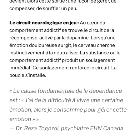
devient alors cette sortie : une façon de gérer, de
compenser, de souffler un peu.
Le circuit neurologique en jeu :
Au cœur du
comportement addictif se trouve le circuit de la
récompense, activé par la dopamine. Lorsqu’une
émotion douloureuse surgit, le cerveau cherche
instinctivement à la neutraliser. La substance ou le
comportement addictif produit un soulagement
immédiat. Ce soulagement renforce le circuit. La
boucle s’installe.
« La cause fondamentale de la dépendance
est : « J’ai de la difficulté à vivre une certaine
émotion, alors je consomme pour gérer cette
émotion » »
— Dr. Reza Toghrol, psychiatre EHN Canada