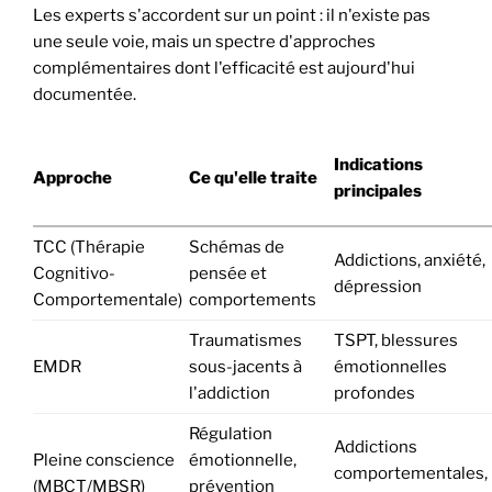
Les experts s'accordent sur un point : il n'existe pas
une seule voie, mais un spectre d'approches
complémentaires dont l'efficacité est aujourd'hui
documentée.
Indications
Approche
Ce qu'elle traite
principales
TCC (Thérapie
Schémas de
Addictions, anxiété,
Cognitivo-
pensée et
dépression
Comportementale)
comportements
Traumatismes
TSPT, blessures
EMDR
sous-jacents à
émotionnelles
l'addiction
profondes
Régulation
Addictions
Pleine conscience
émotionnelle,
comportementales,
(MBCT/MBSR)
prévention