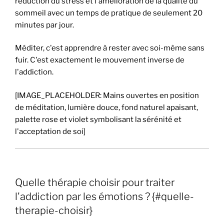
réduction du stress et l'amélioration de la qualité du
sommeil avec un temps de pratique de seulement 20
minutes par jour.
Méditer, c'est apprendre à rester avec soi-même sans
fuir. C'est exactement le mouvement inverse de
l'addiction.
[IMAGE_PLACEHOLDER: Mains ouvertes en position
de méditation, lumière douce, fond naturel apaisant,
palette rose et violet symbolisant la sérénité et
l'acceptation de soi]
Quelle thérapie choisir pour traiter
l'addiction par les émotions ? {#quelle-
therapie-choisir}