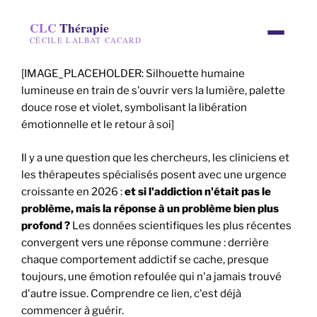
CLC
Thérapie
CÉCILE LALBAT CACARD
[IMAGE_PLACEHOLDER: Silhouette humaine
lumineuse en train de s'ouvrir vers la lumière, palette
douce rose et violet, symbolisant la libération
émotionnelle et le retour à soi]
Il y a une question que les chercheurs, les cliniciens et
les thérapeutes spécialisés posent avec une urgence
croissante en 2026 :
et si l'addiction n'était pas le
problème, mais la réponse à un problème bien plus
profond ?
Les données scientifiques les plus récentes
convergent vers une réponse commune : derrière
chaque comportement addictif se cache, presque
toujours, une émotion refoulée qui n'a jamais trouvé
d'autre issue. Comprendre ce lien, c'est déjà
commencer à guérir.