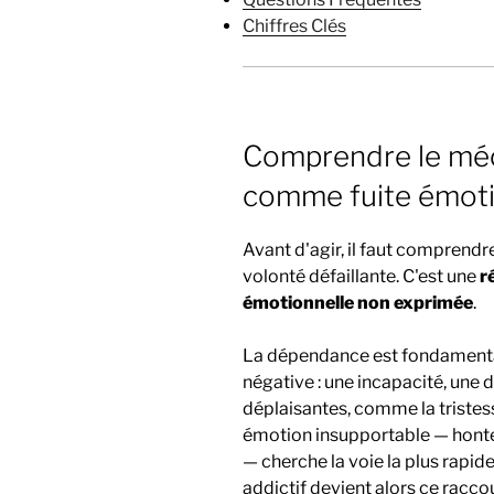
Chiffres Clés
Comprendre le méca
comme fuite émoti
Avant d'agir, il faut comprendr
volonté défaillante. C'est une
r
émotionnelle non exprimée
.
La dépendance est fondament
négative : une incapacité, une d
déplaisantes, comme la tristess
émotion insupportable — honte,
— cherche la voie la plus rapi
addictif devient alors ce raccou