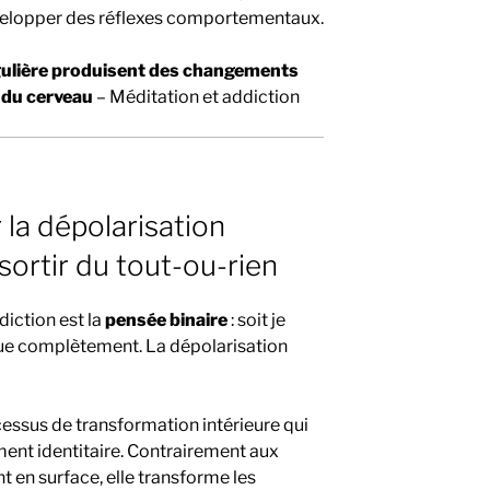
évelopper des réflexes comportementaux.
gulière produisent des changements
 du cerveau
– Méditation et addiction
r la dépolarisation
sortir du tout-ou-rien
diction est la
pensée binaire
: soit je
aque complètement. La dépolarisation
essus de transformation intérieure qui
ment identitaire. Contrairement aux
 en surface, elle transforme les