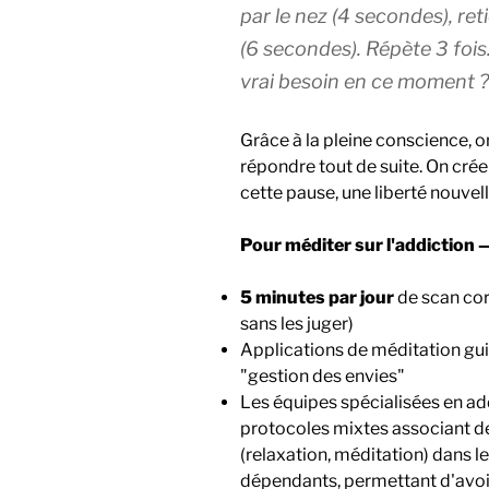
par le nez (4 secondes), re
(6 secondes). Répète 3 fois
vrai besoin en ce moment ?
Grâce à la pleine conscience, o
répondre tout de suite. On cré
cette pause, une liberté nouvelle
Pour méditer sur l'addiction
5 minutes par jour
de scan cor
sans les juger)
Applications de méditation g
"gestion des envies"
Les équipes spécialisées en ad
protocoles mixtes associant d
(relaxation, méditation) dans l
dépendants, permettant d'avoi