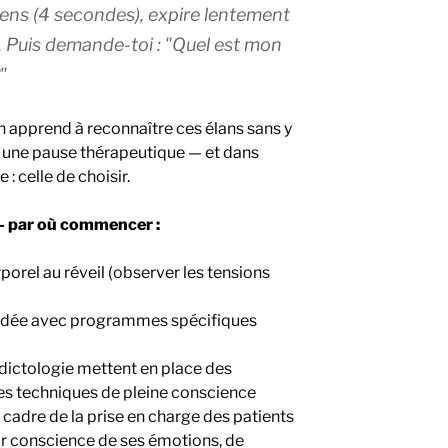
tiens (4 secondes), expire lentement
. Puis demande-toi :
"Quel est mon
"
n apprend à reconnaître ces élans sans y
e une pause thérapeutique — et dans
 : celle de choisir.
 — par où commencer :
porel au réveil (observer les tensions
uidée avec programmes spécifiques
dictologie mettent en place des
es techniques de pleine conscience
e cadre de la prise en charge des patients
r conscience de ses émotions, de