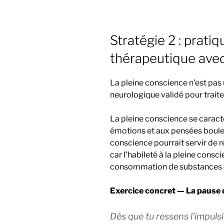
Stratégie 2 : pratiq
thérapeutique avec
La pleine conscience n'est pas 
neurologique validé pour traiter
La pleine conscience se caracté
émotions et aux pensées boulev
conscience pourrait servir de
car l'habileté à la pleine cons
consommation de substances e
Exercice concret — La pause d
Dès que tu ressens l'impuls