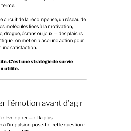
g terme.
e circuit de la récompense, un réseau de
es molécules liées à la motivation,
 drogue, écrans ou jeux — des plaisirs
ntique : on met en place une action pour
r une satisfaction.
ité. C'est une stratégie de survie
 utilité.
r l'émotion avant d'agir
 développer — et la plus
 à l'impulsion, pose-toi cette question :