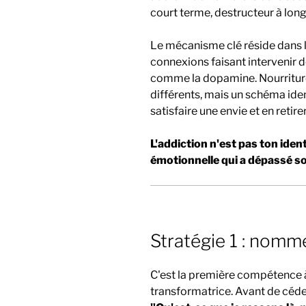
court terme, destructeur à lon
Le mécanisme clé réside dans l
connexions faisant intervenir d
comme la dopamine. Nourriture,
différents, mais un schéma ide
satisfaire une envie et en retire
L'addiction n'est pas ton ident
émotionnelle qui a dépassé son
Stratégie 1 : nomme
C'est la première compétence à
transformatrice. Avant de céder