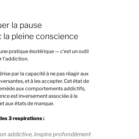
uer la pause
 la pleine conscience
une pratique ésotérique — c'est un outil
 l'addiction.
rise par la capacité à ne pas réagir aux
ersantes, et à les accepter. Cet état de
 remède aux comportements addictifs,
cience est inversement associée à la
t aux états de manque.
es 3 respirations :
ion addictive, inspire profondément