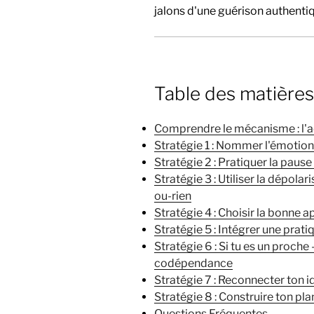
jalons d'une guérison authenti
Table des matières
Comprendre le mécanisme : l'
Stratégie 1 : Nommer l'émotion
Stratégie 2 : Pratiquer la paus
Stratégie 3 : Utiliser la dépola
ou-rien
Stratégie 4 : Choisir la bonne 
Stratégie 5 : Intégrer une prat
Stratégie 6 : Si tu es un proch
codépendance
Stratégie 7 : Reconnecter ton 
Stratégie 8 : Construire ton p
Questions Fréquentes