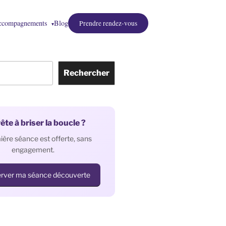
ccompagnements
Blog
Prendre rendez-vous
▾
Rechercher
ête à briser la boucle ?
ière séance est offerte, sans
engagement.
rver ma séance découverte