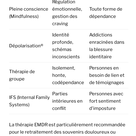
Régulation
Pleine conscience
émotionnelle,
Toute forme de
(Mindfulness)
gestion des
dépendance
craving
Identité
Addictions
profonde,
enracinées dans
Dépolarisation®
schémas
la blessure
inconscients
identitaire
Isolement,
Personnes en
Thérapie de
honte,
besoin de lien et
groupe
codépendance
de témoignages
Parties
Personnes avec
IFS (Internal Family
intérieures en
fort sentiment
Systems)
conflit
d'imposture
La thérapie EMDR est particulièrement recommandée
pour le retraitement des souvenirs douloureux ou