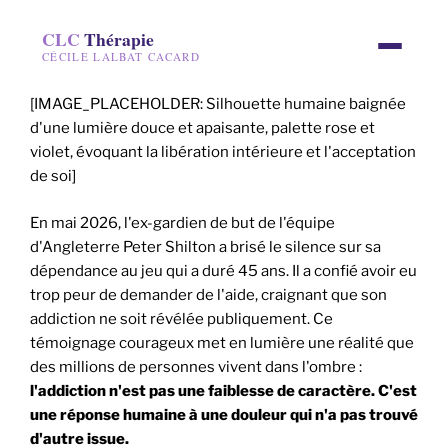
CLC
Thérapie
CÉCILE LALBAT CACARD
[IMAGE_PLACEHOLDER: Silhouette humaine baignée
d'une lumière douce et apaisante, palette rose et
violet, évoquant la libération intérieure et l'acceptation
de soi]
En mai 2026, l'ex-gardien de but de l'équipe
d'Angleterre Peter Shilton a brisé le silence sur sa
dépendance au jeu qui a duré 45 ans. Il a confié avoir eu
trop peur de demander de l'aide, craignant que son
addiction ne soit révélée publiquement. Ce
témoignage courageux met en lumière une réalité que
des millions de personnes vivent dans l'ombre :
l'addiction n'est pas une faiblesse de caractère. C'est
une réponse humaine à une douleur qui n'a pas trouvé
d'autre issue.