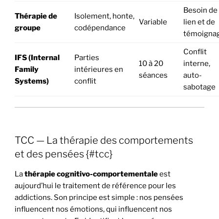
Besoin de
Thérapie de
Isolement, honte,
Variable
lien et de
groupe
codépendance
témoigna
Conflit
IFS (Internal
Parties
10 à 20
interne,
Family
intérieures en
séances
auto-
Systems)
conflit
sabotage
TCC — La thérapie des comportements
et des pensées {#tcc}
La
thérapie cognitivo-comportementale
est
aujourd’hui le traitement de référence pour les
addictions. Son principe est simple : nos pensées
influencent nos émotions, qui influencent nos