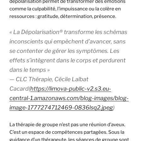
dépolarisation permet de transformer des émotions
comme la culpabilité, l’impuissance ou la colère en
ressources : gratitude, détermination, présence.
« La Dépolarisation® transforme les schémas
inconscients qui empêchent d’avancer, sans
se contenter de gérer les symptômes. Les
effets s’intègrent dans le corps et perdurent
dans le temps »
— CLC Thérapie, Cécile Lalbat
Cacard(
https://limova-public-v2.s3.eu-
central-1.amazonaws.com/blog-images/blog-
image-1777274712469-0836lsq2.jpeg
)
La thérapie de groupe n’est pas une réunion d’aveux.
C’est un espace de compétences partagées. Sous la
guidance d’un thérapeute, les séances de groupe sont