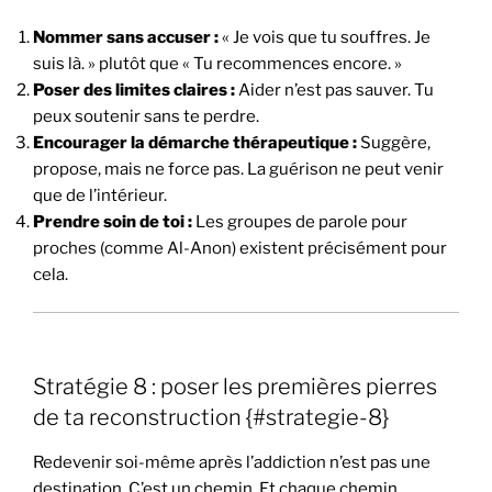
Nommer sans accuser :
« Je vois que tu souffres. Je
suis là. » plutôt que « Tu recommences encore. »
Poser des limites claires :
Aider n’est pas sauver. Tu
peux soutenir sans te perdre.
Encourager la démarche thérapeutique :
Suggère,
propose, mais ne force pas. La guérison ne peut venir
que de l’intérieur.
Prendre soin de toi :
Les groupes de parole pour
proches (comme Al-Anon) existent précisément pour
cela.
Stratégie 8 : poser les premières pierres
de ta reconstruction {#strategie-8}
Redevenir soi-même après l’addiction n’est pas une
destination. C’est un chemin. Et chaque chemin