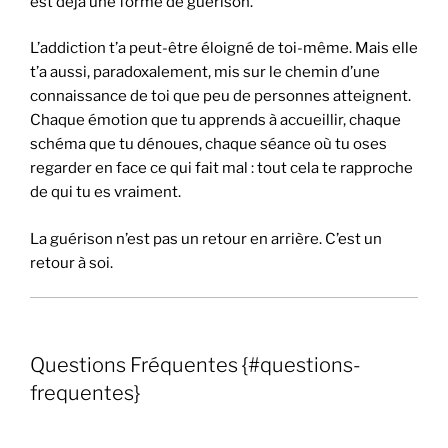
est déjà une forme de guérison.
L’addiction t’a peut-être éloigné de toi-même. Mais elle
t’a aussi, paradoxalement, mis sur le chemin d’une
connaissance de toi que peu de personnes atteignent.
Chaque émotion que tu apprends à accueillir, chaque
schéma que tu dénoues, chaque séance où tu oses
regarder en face ce qui fait mal : tout cela te rapproche
de qui tu es vraiment.
La guérison n’est pas un retour en arrière. C’est un
retour à soi.
Questions Fréquentes {#questions-
frequentes}