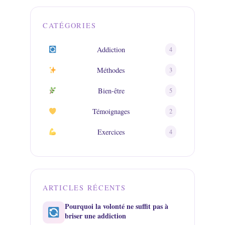
CATÉGORIES
Addiction
4
Méthodes
3
Bien-être
5
Témoignages
2
Exercices
4
ARTICLES RÉCENTS
Pourquoi la volonté ne suffit pas à
briser une addiction