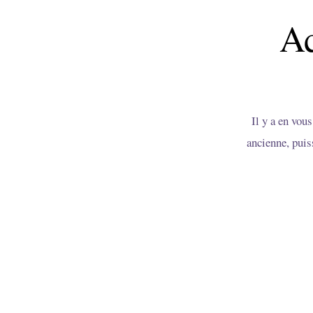
Ac
Il y a en vou
ancienne, puis