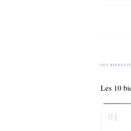
LES BIENFAI
Les 10 bie
01