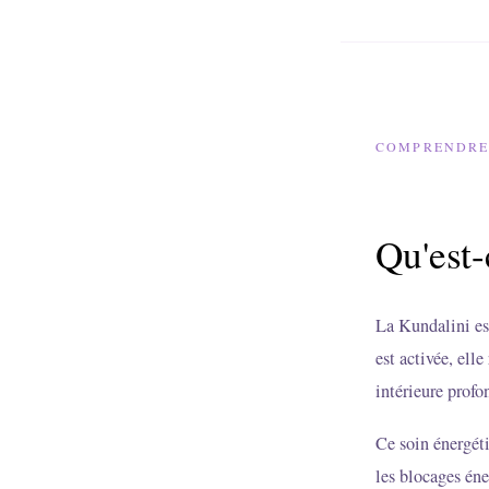
COMPRENDRE
Qu'est-
La Kundalini est
est activée, ell
intérieure profo
Ce soin énergéti
les blocages éne