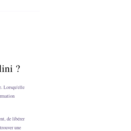
ini ?
e. Lorsqu'elle
ormation
nt, de libérer
etrouver une