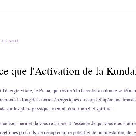
 LE SOIN
ce que l'Activation de la Kundal
 l'énergie vitale, le Prana, qui réside à la base de la colonne vertébral
e remonte le long des centres énergétiques du corps et opère une transf
nde sur les plans physique, mental, émotionnel et spirituel.
que vous permet de vous ré-aligner à l'essence de qui vous êtes vraime
rgétiques profonds, de décupler votre potentiel de manifestation, de r