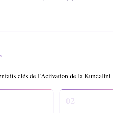
TS
nfaits clés de l'Activation de la Kundalini
02