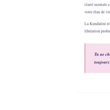
clarté mentale e
votre élan de vie
La Kundalini n'e
libération profo
Tu ne ch
toujours 