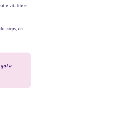
otre vitalité et
du corps, de
 qui a